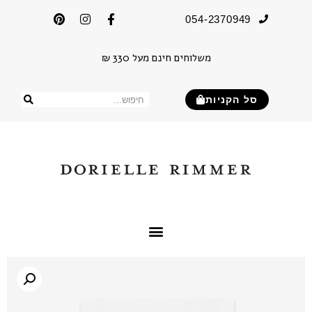
054-2370949
משלוחים חינם מעל 330 ₪
סל הקניות