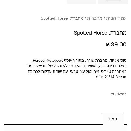
עמוד הבית
מחברות
/
/ מחברת, Spotted Horse
מחברת, Spotted Horse
₪
39.00
סוס מנוקד.
מחברת
שורה
,
מתוך
האוסף
Forever Notebook.
בעלת כריכה רכה
,
מעוצבת באיור מופלא ורגיש של דוריאל רימר
.
במחברת
40
דפי נייר נטול עץ
,
טבעי
,
עם שורות עדינות לכתיבה
.
גודל
: 14.8*21
ס״מ
המלאי אזל
תיאור